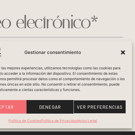
Gestionar consentimiento
 las mejores experiencias, utilizamos tecnologías como las cookies para
o acceder a la información del dispositivo. El consentimiento de estas
 nos permitirá procesar datos como el comportamiento de navegación o las
ones únicas en este sitio. No consentir o retirar el consentimiento, puede
tivamente a ciertas características y funciones.
EPTAR
DENEGAR
VER PREFERENCIAS
Política de Cookies
Política de Privacidad
Aviso Legal