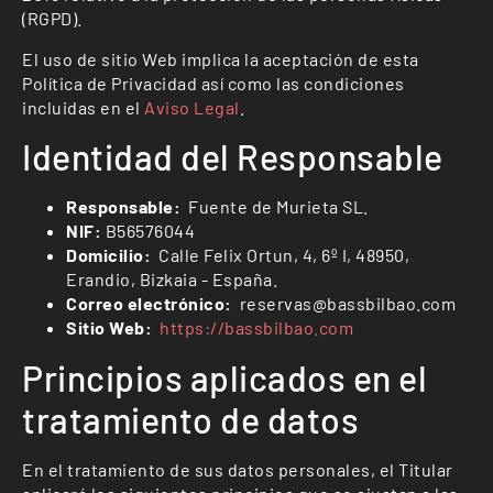
(RGPD).
El uso de sitio Web implica la aceptación de esta
Política de Privacidad así como las condiciones
incluidas en el
Aviso Legal
.
Identidad del Responsable
Responsable:
Fuente de Murieta SL.
NIF:
B56576044
Domicilio:
Calle Felix Ortun, 4, 6º I, 48950,
Erandio, Bizkaia - España.
Correo electrónico:
reservas@bassbilbao.com
Sitio Web:
https://bassbilbao.com
Principios aplicados en el
tratamiento de datos
En el tratamiento de sus datos personales, el Titular