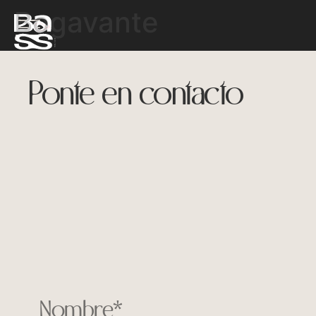
Bogavante
Ponte en contacto