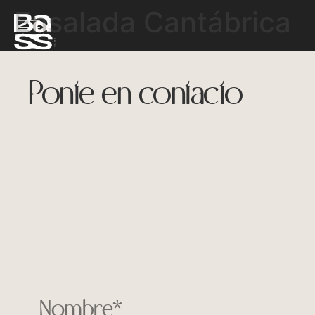
Ensalada Cantábrica
Ponte en contacto